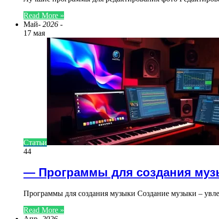
Read More »
Май
- 2026 -
17 мая
Статьи
44
— Программы для создания муз
Программы для создания музыки Создание музыки – увле
Read More »
Апр
- 2026 -