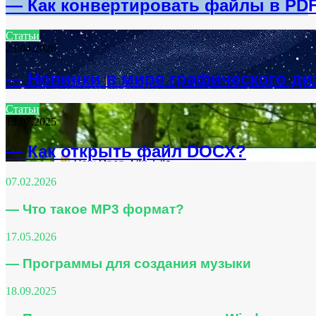
— Как конвертировать файлы в PD
Статьи
23.04.2026
— Новинки в мире графического ди
Статьи
13.07.2025
— Как открыть файл DOCX?
07.02.2026
— Что такое MP3 формат?
17.05.2026
— Программы для создания музыки
18.09.2025