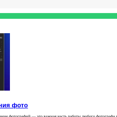
ния фото
ание фотографий — это важная часть работы любого фотографа