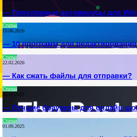
— Популярные антивирусы для Wi
Статьи
19.06.2026
— 10 программ для редактирования
Статьи
22.02.2026
— Как сжать файлы для отправки?
Статьи
22.10.2025
— Лучшие браузеры для онлайн-шо
Статьи
01.09.2025