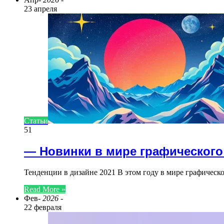
23 апреля
Статьи
51
— Новинки в мире графического
Тенденции в дизайне 2021 В этом году в мире графичес
Read More »
Фев
- 2026 -
22 февраля