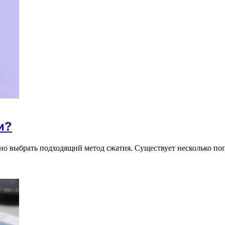
и?
жно выбрать подходящий метод сжатия. Существует несколько п