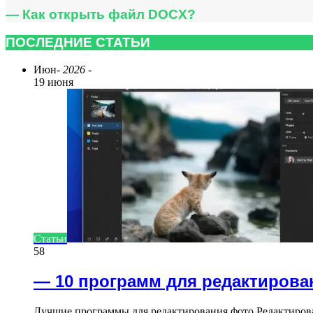
— Как открыть файл DOCX?
ПОСЛЕДНИЕ СТАТЬИ
Июн
- 2026 -
19 июня
Статьи
58
— 10 программ для редактирова
Лучшие программы для редактирования фото Редактиров